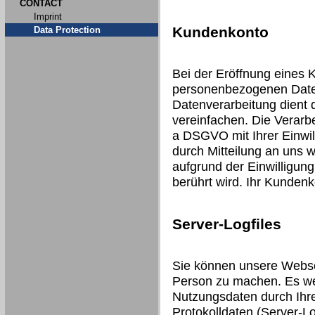
CONTACT
Imprint
Kundenkonto
Data Protection
Bei der Eröffnung eines 
personenbezogenen Date
Datenverarbeitung dient 
vereinfachen. Die Verarbei
a DSGVO mit Ihrer Einwill
durch Mitteilung an uns 
aufgrund der Einwilligung
berührt wird. Ihr Kunden
Server-Logfiles
Sie können unsere Webse
Person zu machen. Es we
Nutzungsdaten durch Ihre
Protokolldaten (Server-Lo