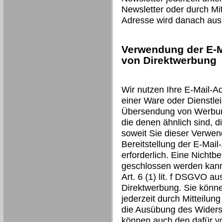
Newsletter oder durch Mit
Adresse wird danach aus 
Verwendung der E-M
von Direktwerbung
Wir nutzen Ihre E-Mail-A
einer Ware oder Dienstlei
Übersendung von Werbung
die denen ähnlich sind, d
soweit Sie dieser Verwen
Bereitstellung der E-Mail
erforderlich. Eine Nichtbe
geschlossen werden kann.
Art. 6 (1) lit. f DSGVO a
Direktwerbung. Sie könn
jederzeit durch Mitteilun
die Ausübung des Widers
können auch den dafür v