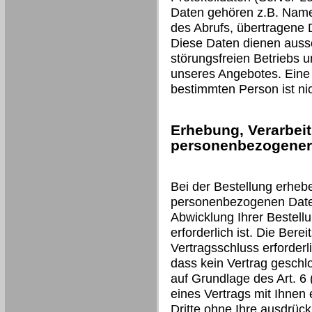
Daten gehören z.B. Name
des Abrufs, übertragene
Diese Daten dienen aussc
störungsfreien Betriebs 
unseres Angebotes. Eine
bestimmten Person ist nic
Erhebung, Verarbei
personenbezogener 
Bei der Bestellung erheb
personenbezogenen Daten 
Abwicklung Ihrer Bestell
erforderlich ist. Die Berei
Vertragsschluss erforderli
dass kein Vertrag geschl
auf Grundlage des Art. 6 (
eines Vertrags mit Ihnen 
Dritte ohne Ihre ausdrückl