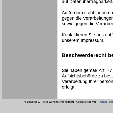
auf Datenübertragbarkeit
Außerdem steht Ihnen na
gegen die Verarbeitungen
sowie gegen die Verarbe
Kontaktieren Sie uns auf
unserem Impressum.
Beschwerderecht be
Sie haben gemäß Art. 77
Aufsichtsbehörde zu besc
Verarbeitung Ihrer pers
erfolgt.
© Benecke & Rehse Wertpapierantiquariat - All rights reserved -
Imprint
|
Dat