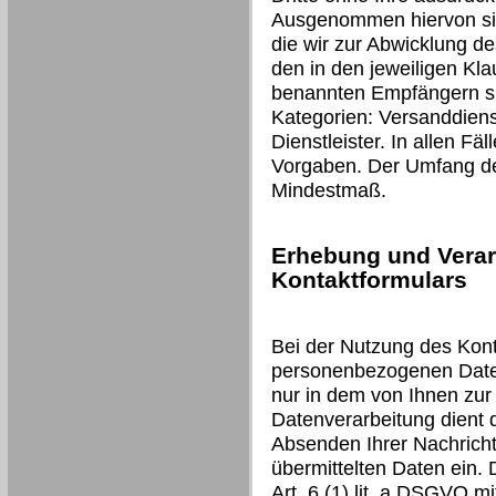
Ausgenommen hiervon sind
die wir zur Abwicklung d
den in den jeweiligen Kl
benannten Empfängern si
Kategorien: Versanddienst
Dienstleister. In allen Fäl
Vorgaben. Der Umfang der
Mindestmaß.
Erhebung und Verar
Kontaktformulars
Bei der Nutzung des Kont
personenbezogenen Daten
nur in dem von Ihnen zur
Datenverarbeitung dient
Absenden Ihrer Nachricht 
übermittelten Daten ein. 
Art. 6 (1) lit. a DSGVO mit