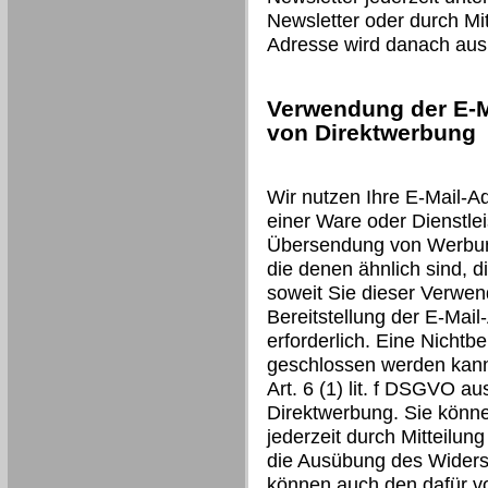
Newsletter oder durch Mit
Adresse wird danach aus 
Verwendung der E-M
von Direktwerbung
Wir nutzen Ihre E-Mail-A
einer Ware oder Dienstlei
Übersendung von Werbung
die denen ähnlich sind, d
soweit Sie dieser Verwen
Bereitstellung der E-Mail
erforderlich. Eine Nichtbe
geschlossen werden kann.
Art. 6 (1) lit. f DSGVO a
Direktwerbung. Sie könn
jederzeit durch Mitteilun
die Ausübung des Widers
können auch den dafür v