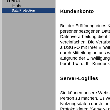
CONTACT
Imprint
Kundenkonto
Data Protection
Bei der Eröffnung eines 
personenbezogenen Date
Datenverarbeitung dient 
vereinfachen. Die Verarbei
a DSGVO mit Ihrer Einwill
durch Mitteilung an uns 
aufgrund der Einwilligung
berührt wird. Ihr Kunden
Server-Logfiles
Sie können unsere Webse
Person zu machen. Es we
Nutzungsdaten durch Ihre
Protokolldaten (Server-Lo