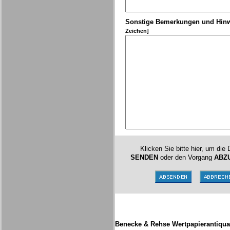
Sonstige Bemerkungen und Hin
Zeichen]
Klicken Sie bitte hier, um die
SENDEN
oder den Vorgang
ABZ
Benecke & Rehse Wertpapierantiqua