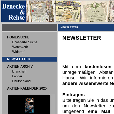
NEWSLETTER
NEWSLETTER
HOME/SUCHE
Erweiterte Suche
Warenkorb
Widerruf
NEWSLETTER
Mit dem
kostenlosen
AKTIEN-ARCHIV
Branchen
unregelmäßigen Abst
Länder
Hause. Wir informiere
Deutschland
andere wissenswerte 
AKTIEN-KALENDER 2025
Eintragen:
Bitte tragen Sie in das 
um den Newsletter zu
umgehend
eine Mail 