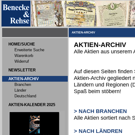
AKTIEN-ARCHIV
AKTIEN-ARCHIV
HOME/SUCHE
Erweiterte Suche
Alle Aktien aus unserem 
Warenkorb
Widerruf
NEWSLETTER
Auf diesen Seiten finden
Aktien-Archiv gegliedert
AKTIEN-ARCHIV
Ländern und Regionen (D
Branchen
Länder
Spaß beim stöbern!
Deutschland
AKTIEN-KALENDER 2025
> NACH BRANCHEN
Alle Aktien sortiert nac
> NACH LÄNDREN