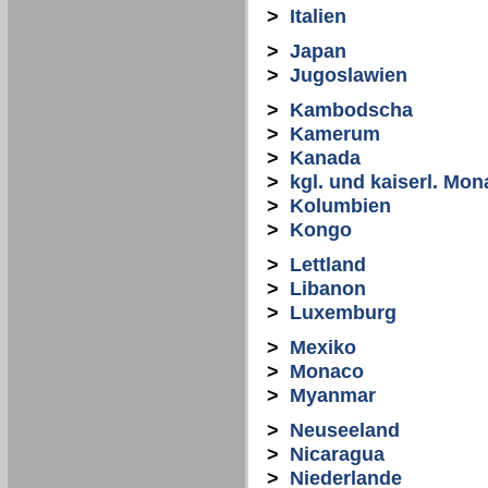
>
Italien
>
Japan
>
Jugoslawien
>
Kambodscha
>
Kamerum
>
Kanada
>
kgl. und kaiserl. Mon
>
Kolumbien
>
Kongo
>
Lettland
>
Libanon
>
Luxemburg
>
Mexiko
>
Monaco
>
Myanmar
>
Neuseeland
>
Nicaragua
>
Niederlande