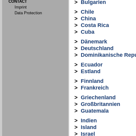
CONTACT
>
Bulgarien
Imprint
>
Chile
Data Protection
>
China
>
Costa Rica
>
Cuba
>
Dänemark
>
Deutschland
>
Dominikanische Repu
>
Ecuador
>
Estland
>
Finnland
>
Frankreich
>
Griechenland
>
Großbritannien
>
Guatemala
>
Indien
>
Island
>
Israel