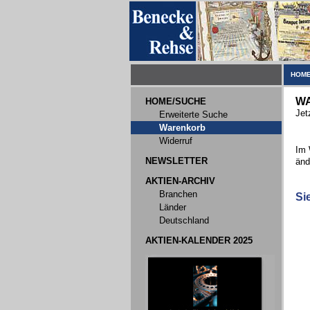
HOME
W
HOME/SUCHE
Jet
Erweiterte Suche
Warenkorb
Widerruf
Im 
NEWSLETTER
änd
AKTIEN-ARCHIV
Branchen
Si
Länder
Deutschland
AKTIEN-KALENDER 2025