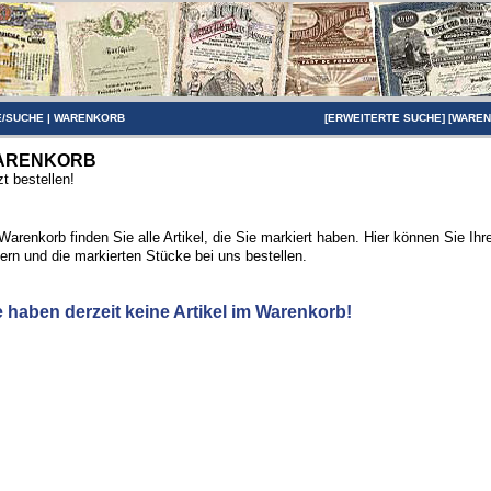
/SUCHE
|
WARENKORB
[
ERWEITERTE SUCHE
] [
WARE
ARENKORB
zt bestellen!
Warenkorb finden Sie alle Artikel, die Sie markiert haben. Hier können Sie Ih
ern und die markierten Stücke bei uns bestellen.
e haben derzeit keine Artikel im Warenkorb!