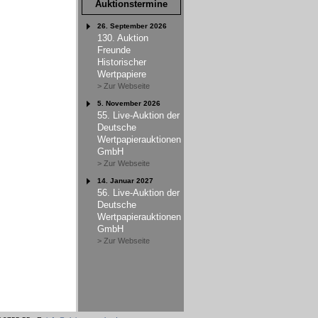
Auktionstermine
26. September 2026
130. Auktion
Freunde
Historischer
Wertpapiere
> Zur Webseite
5. November 2026
55. Live-Auktion der
Deutsche
Wertpapierauktionen
GmbH
> Zur Webseite
14. Januar 2027
56. Live-Auktion der
Deutsche
Wertpapierauktionen
GmbH
> Zur Webseite