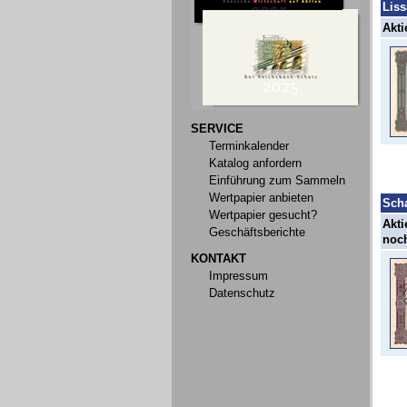
Liss
Akti
SERVICE
Terminkalender
Katalog anfordern
Einführung zum Sammeln
Wertpapier anbieten
Sch
Wertpapier gesucht?
Akti
Geschäftsberichte
noch
KONTAKT
Impressum
Datenschutz