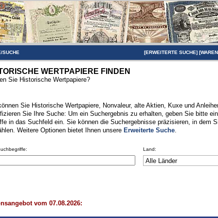
/SUCHE
[
ERWEITERTE SUCHE
] [
WARE
TORISCHE WERTPAPIERE FINDEN
n Sie Historische Wertpapiere?
können Sie Historische Wertpapiere, Nonvaleur, alte Aktien, Kuxe und Anleihen
fizieren Sie Ihre Suche: Um ein Suchergebnis zu erhalten, geben Sie bitte ei
ffe in das Suchfeld ein. Sie können die Suchergebnisse präzisieren, in dem S
hlen. Weitere Optionen bietet Ihnen unsere
Erweiterte Suche
.
Suchbegriffe:
Land:
onsangebot vom 07.08.2026: