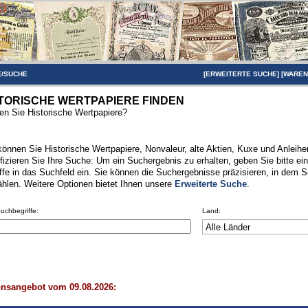
/SUCHE
[
ERWEITERTE SUCHE
] [
WARE
TORISCHE WERTPAPIERE FINDEN
n Sie Historische Wertpapiere?
können Sie Historische Wertpapiere, Nonvaleur, alte Aktien, Kuxe und Anleihen
fizieren Sie Ihre Suche: Um ein Suchergebnis zu erhalten, geben Sie bitte ei
ffe in das Suchfeld ein. Sie können die Suchergebnisse präzisieren, in dem S
hlen. Weitere Optionen bietet Ihnen unsere
Erweiterte Suche
.
Suchbegriffe:
Land:
onsangebot vom 09.08.2026: