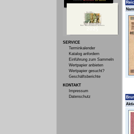
Rei
Name
SERVICE
Terminkalender
Katalog anfordern
Einführung zum Sammeln
Wertpapier anbieten
Wertpapier gesucht?
Geschäftsberichte
KONTAKT
Impressum
Datenschutz
Bru
Akti