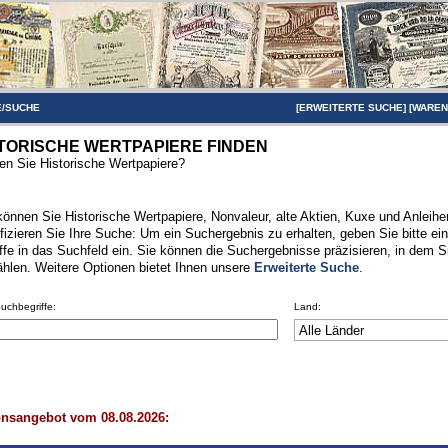
/SUCHE
[
ERWEITERTE SUCHE
] [
WARE
TORISCHE WERTPAPIERE FINDEN
n Sie Historische Wertpapiere?
können Sie Historische Wertpapiere, Nonvaleur, alte Aktien, Kuxe und Anleihen
fizieren Sie Ihre Suche: Um ein Suchergebnis zu erhalten, geben Sie bitte ei
ffe in das Suchfeld ein. Sie können die Suchergebnisse präzisieren, in dem S
hlen. Weitere Optionen bietet Ihnen unsere
Erweiterte Suche
.
Suchbegriffe:
Land:
onsangebot vom 08.08.2026: