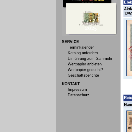
Elek
Akti
1250
SERVICE
Terminkalender
Katalog anfordern
Einführung zum Sammeln
Wertpapier anbieten
Wertpapier gesucht?
Geschäftsberichte
KONTAKT
Impressum
Datenschutz
Rei
Name