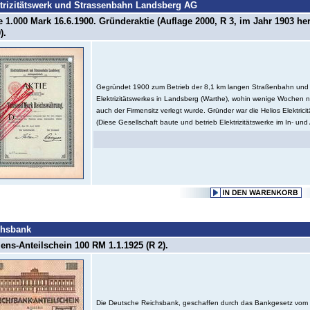
trizitätswerk und Strassenbahn Landsberg AG
e 1.000 Mark 16.6.1900. Gründeraktie (Auflage 2000, R 3, im Jahr 1903 he
).
Gegründet 1900 zum Betrieb der 8,1 km langen Straßenbahn und
Elektrizitätswerkes in Landsberg (Warthe), wohin wenige Wochen
auch der Firmensitz verlegt wurde. Gründer war die Helios Elektricit
(Diese Gesellschaft baute und betrieb Elektrizitätswerke im In- und 
chsbank
ns-Anteilschein 100 RM 1.1.1925 (R 2).
Die Deutsche Reichsbank, geschaffen durch das Bankgesetz vom 