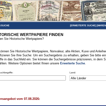
/SUCHE
[
ERWEITERTE SUCHE
] [
WARE
TORISCHE WERTPAPIERE FINDEN
n Sie Historische Wertpapiere?
können Sie Historische Wertpapiere, Nonvaleur, alte Aktien, Kuxe und Anleihen
fizieren Sie Ihre Suche: Um ein Suchergebnis zu erhalten, geben Sie bitte ei
ffe in das Suchfeld ein. Sie können die Suchergebnisse präzisieren, in dem S
hlen. Weitere Optionen bietet Ihnen unsere
Erweiterte Suche
.
Suchbegriffe:
Land:
onsangebot vom 07.08.2026: