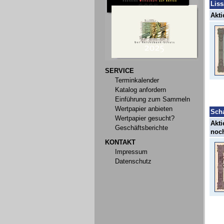
Liss
Akti
SERVICE
Terminkalender
Katalog anfordern
Einführung zum Sammeln
Wertpapier anbieten
Sch
Wertpapier gesucht?
Akti
Geschäftsberichte
noch
KONTAKT
Impressum
Datenschutz