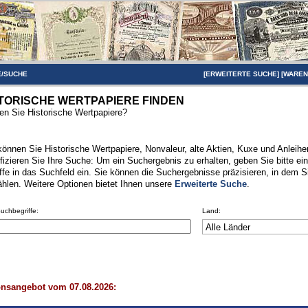
/SUCHE
[
ERWEITERTE SUCHE
] [
WARE
TORISCHE WERTPAPIERE FINDEN
n Sie Historische Wertpapiere?
können Sie Historische Wertpapiere, Nonvaleur, alte Aktien, Kuxe und Anleihen
fizieren Sie Ihre Suche: Um ein Suchergebnis zu erhalten, geben Sie bitte ei
ffe in das Suchfeld ein. Sie können die Suchergebnisse präzisieren, in dem S
hlen. Weitere Optionen bietet Ihnen unsere
Erweiterte Suche
.
Suchbegriffe:
Land:
onsangebot vom 07.08.2026: