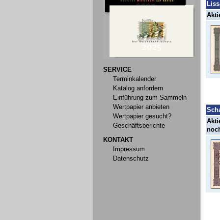
Liss
Akti
SERVICE
Terminkalender
Katalog anfordern
Einführung zum Sammeln
Wertpapier anbieten
Sch
Wertpapier gesucht?
Akti
Geschäftsberichte
noch
KONTAKT
Impressum
Datenschutz