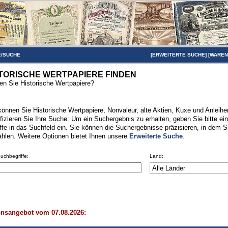
/SUCHE
[
ERWEITERTE SUCHE
] [
WARE
TORISCHE WERTPAPIERE FINDEN
n Sie Historische Wertpapiere?
können Sie Historische Wertpapiere, Nonvaleur, alte Aktien, Kuxe und Anleihen
fizieren Sie Ihre Suche: Um ein Suchergebnis zu erhalten, geben Sie bitte ei
ffe in das Suchfeld ein. Sie können die Suchergebnisse präzisieren, in dem S
hlen. Weitere Optionen bietet Ihnen unsere
Erweiterte Suche
.
Suchbegriffe:
Land:
onsangebot vom 07.08.2026: