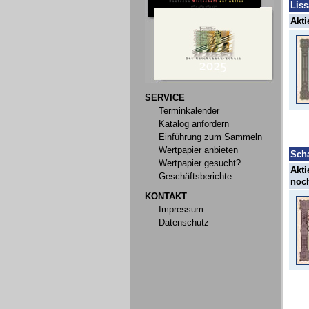
Liss
Akti
SERVICE
Terminkalender
Katalog anfordern
Einführung zum Sammeln
Wertpapier anbieten
Sch
Wertpapier gesucht?
Akti
Geschäftsberichte
noch
KONTAKT
Impressum
Datenschutz