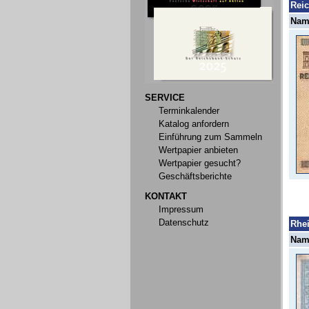
Rei
Name
SERVICE
Terminkalender
Katalog anfordern
Einführung zum Sammeln
Wertpapier anbieten
Wertpapier gesucht?
Geschäftsberichte
KONTAKT
Impressum
Datenschutz
Rhei
Name