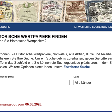
/SUCHE
[
ERWEITERTE SUCHE
] [
WARE
TORISCHE WERTPAPIERE FINDEN
n Sie Historische Wertpapiere?
können Sie Historische Wertpapiere, Nonvaleur, alte Aktien, Kuxe und Anleihen
fizieren Sie Ihre Suche: Um ein Suchergebnis zu erhalten, geben Sie bitte ei
ffe in das Suchfeld ein. Sie können die Suchergebnisse präzisieren, in dem S
hlen. Weitere Optionen bietet Ihnen unsere
Erweiterte Suche
.
Suchbegriffe:
Land:
onsangebot vom 06.08.2026: