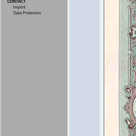
CONTACT
Imprint
Data Protection