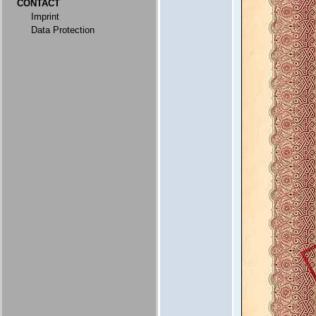
CONTACT
Imprint
Data Protection