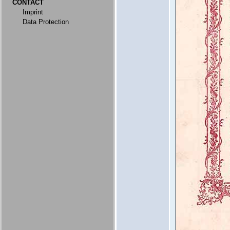
CONTACT
Imprint
Data Protection