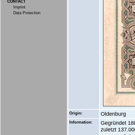
CONTACT
Imprint
Data Protection
Origin:
Oldenburg
Information:
Gegründet 188
zuletzt 137.0