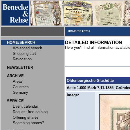
HOME/SEARCH
DETAILED INFORMATION
HOME/SEARCH
Here you'll find all information available
Advanced search
Shopping cart
Revocation
NEWSLETTER
ARCHIVE
Oldenburgische Glashütte
Areas
Countries
Actie 1.000 Mark 7.11.1885. Gründer
Germany
Image:
SERVICE
Event calendar
Request free catalog
Offering shares
Searching shares?