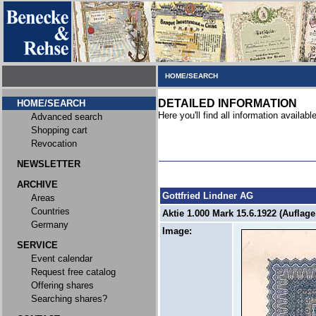
HOME/SEARCH
DETAILED INFORMATION
HOME/SEARCH
Here you'll find all information available
Advanced search
Shopping cart
Revocation
NEWSLETTER
ARCHIVE
Gottfried Lindner AG
Areas
Countries
Aktie 1.000 Mark 15.6.1922 (Auflage
Germany
Image:
SERVICE
Event calendar
Request free catalog
Offering shares
Searching shares?