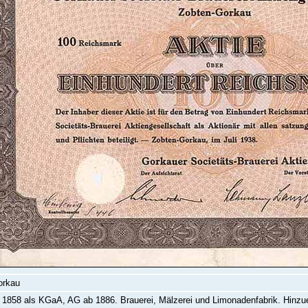
orkau
1858 als KGaA, AG ab 1886. Brauerei, Mälzerei und Limonadenfabrik. Hinzu