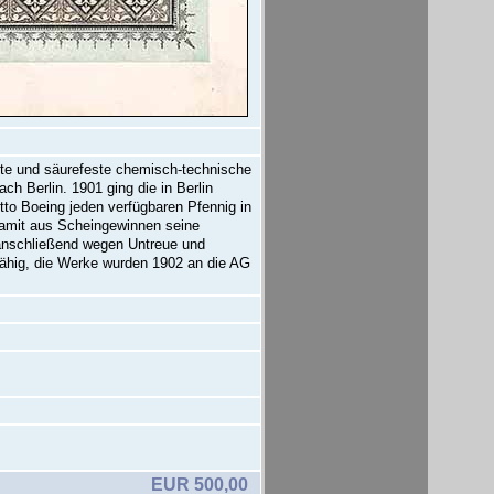
ste und säurefeste chemisch-technische
h Berlin. 1901 ging die in Berlin
Otto Boeing jeden verfügbaren Pfennig in
 damit aus Scheingewinnen seine
 anschließend wegen Untreue und
fähig, die Werke wurden 1902 an die AG
EUR 500,00