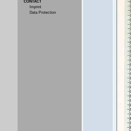
CONTACT
Imprint
Data Protection