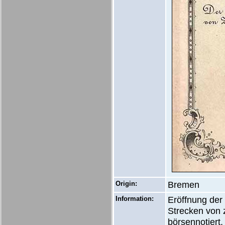
Origin:
Bremen
Information:
Eröffnung der
Strecken von
börsennotiert.