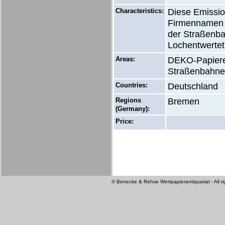
Characteristics:
Diese Emissio
Firmennamen a
der Straßenba
Lochentwertet
Areas:
DEKO-Papiere 
Straßenbahnen
Countries:
Deutschland
Regions
Bremen
(Germany):
Price:
© Benecke & Rehse Wertpapierantiquariat - All ri