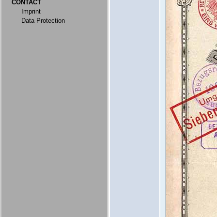
CONTACT
Imprint
Data Protection