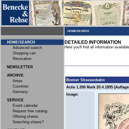
HOME/SEARCH
DETAILED INFORMATION
HOME/SEARCH
Here you'll find all information available
Advanced search
Shopping cart
Revocation
NEWSLETTER
ARCHIVE
Bremer Strassenbahn
Areas
Countries
Actie 1.200 Mark 20.4.1895 (Auflage 
Germany
Image:
SERVICE
Event calendar
Request free catalog
Offering shares
Searching shares?