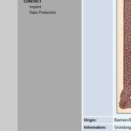
CONTACT
Imprint
Data Protection
Origin:
Barmen-R
Information:
Gründung 