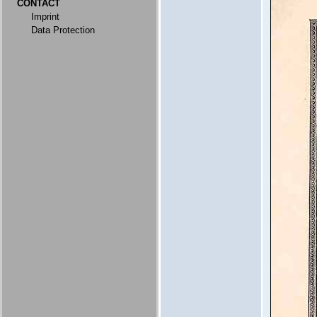
CONTACT
Imprint
Data Protection