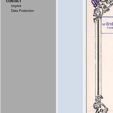
CONTACT
Imprint
Data Protection