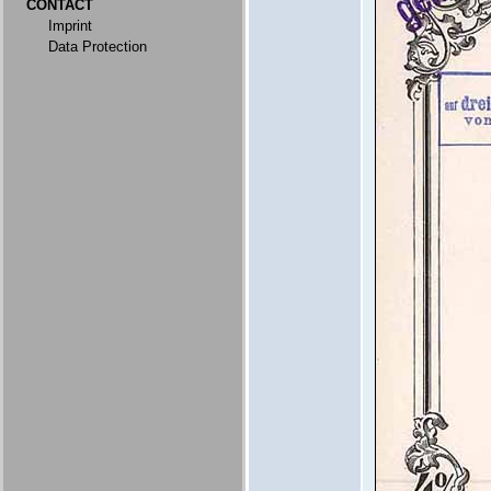
CONTACT
Imprint
Data Protection