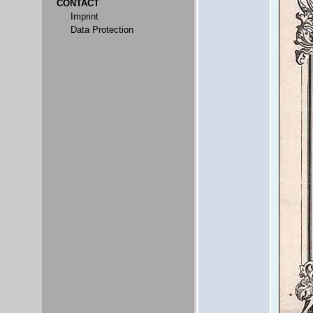
CONTACT
Imprint
Data Protection