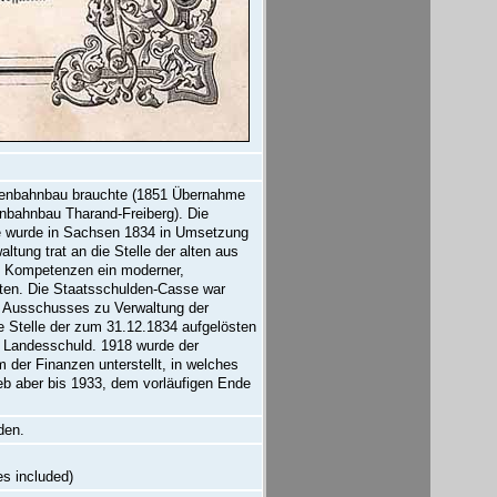
Eisenbahnbau brauchte (1851 Übernahme
nbahnbau Tharand-Freiberg). Die
se wurde in Sachsen 1834 in Umsetzung
tung trat an die Stelle der alten aus
n Kompetenzen ein moderner,
eiten. Die Staatsschulden-Casse war
en Ausschusses zu Verwaltung der
e Stelle der zum 31.12.1834 aufgelösten
 Landesschuld. 1918 wurde der
der Finanzen unterstellt, in welches
eb aber bis 1933, dem vorläufigen Ende
den.
es included)