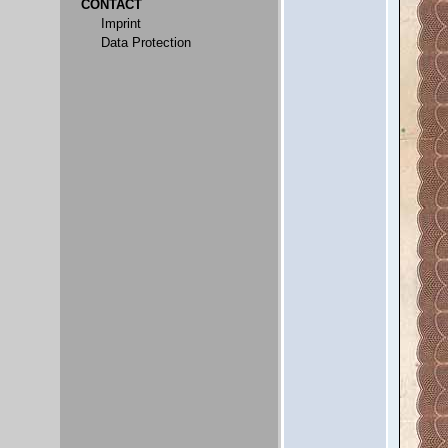
CONTACT
Imprint
Data Protection