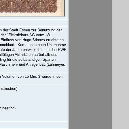
n der Stadt Essen zur Benutzung der
 der "Elektrizitäts-AG vorm. W.
Einfluss von Hugo Stinnes errichteten
 benachbarte Kommunen nach Übernahme
aufe der Jahre entwickelte sich das RWE
ältigen Aktivitäten außerhalb des
ng für die selbständigen Sparten
 Maschinen- und Anlagenbau (Lahmeyer,
 im Volumen von 15 Mio. $ wurde in den
nstruction)
gineering)