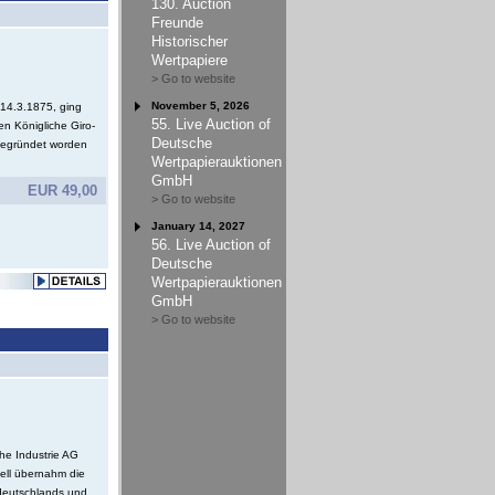
130. Auction
Freunde
Historischer
Wertpapiere
> Go to website
November 5, 2026
14.3.1875, ging
55. Live Auction of
n Königliche Giro-
Deutsche
gegründet worden
Wertpapierauktionen
GmbH
EUR 49,00
> Go to website
January 14, 2027
56. Live Auction of
Deutsche
Wertpapierauktionen
GmbH
> Go to website
he Industrie AG
nell übernahm die
tdeutschlands und