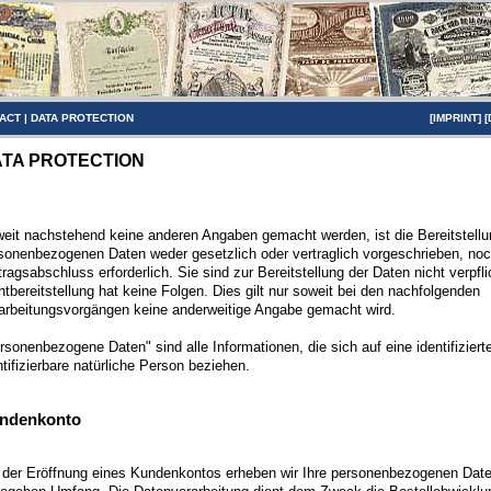
ACT
|
DATA PROTECTION
[
IMPRINT
] [
TA PROTECTION
eit nachstehend keine anderen Angaben gemacht werden, ist die Bereitstellun
sonenbezogenen Daten weder gesetzlich oder vertraglich vorgeschrieben, noc
tragsabschluss erforderlich. Sie sind zur Bereitstellung der Daten nicht verpfli
htbereitstellung hat keine Folgen. Dies gilt nur soweit bei den nachfolgenden
arbeitungsvorgängen keine anderweitige Angabe gemacht wird.
rsonenbezogene Daten" sind alle Informationen, die sich auf eine identifiziert
ntifizierbare natürliche Person beziehen.
ndenkonto
 der Eröffnung eines Kundenkontos erheben wir Ihre personenbezogenen Date