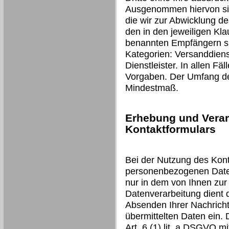
Ausgenommen hiervon sind
die wir zur Abwicklung d
den in den jeweiligen Kl
benannten Empfängern si
Kategorien: Versanddienst
Dienstleister. In allen Fäl
Vorgaben. Der Umfang der
Mindestmaß.
Erhebung und Verar
Kontaktformulars
Bei der Nutzung des Kont
personenbezogenen Daten
nur in dem von Ihnen zur
Datenverarbeitung dient
Absenden Ihrer Nachricht 
übermittelten Daten ein. 
Art. 6 (1) lit. a DSGVO mit