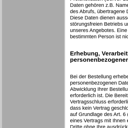
Daten gehören z.B. Name
des Abrufs, übertragene
Diese Daten dienen aussc
störungsfreien Betriebs 
unseres Angebotes. Eine
bestimmten Person ist nic
Erhebung, Verarbei
personenbezogener 
Bei der Bestellung erheb
personenbezogenen Daten 
Abwicklung Ihrer Bestell
erforderlich ist. Die Berei
Vertragsschluss erforderli
dass kein Vertrag geschl
auf Grundlage des Art. 6 (
eines Vertrags mit Ihnen 
Dritte ohne Ihre ausdrückl