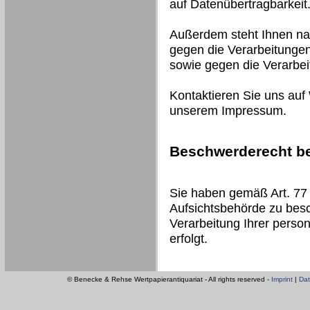
auf Datenübertragbarkeit
Außerdem steht Ihnen na
gegen die Verarbeitungen
sowie gegen die Verarbe
Kontaktieren Sie uns auf
unserem Impressum.
Beschwerderecht be
Sie haben gemäß Art. 77
Aufsichtsbehörde zu besc
Verarbeitung Ihrer pers
erfolgt.
© Benecke & Rehse Wertpapierantiquariat - All rights reserved -
Imprint
|
Dat