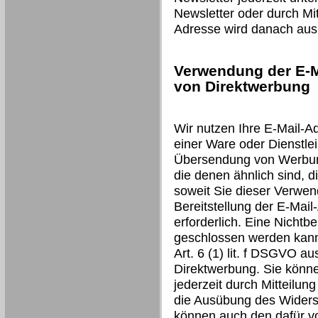
Newsletter oder durch Mit
Adresse wird danach aus 
Verwendung der E-M
von Direktwerbung
Wir nutzen Ihre E-Mail-A
einer Ware oder Dienstlei
Übersendung von Werbung
die denen ähnlich sind, d
soweit Sie dieser Verwen
Bereitstellung der E-Mail
erforderlich. Eine Nichtbe
geschlossen werden kann.
Art. 6 (1) lit. f DSGVO a
Direktwerbung. Sie könn
jederzeit durch Mitteilun
die Ausübung des Widers
können auch den dafür v