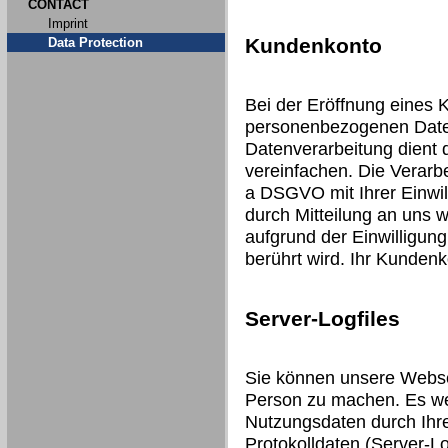
CONTACT
Imprint
Kundenkonto
Data Protection
Bei der Eröffnung eines 
personenbezogenen Date
Datenverarbeitung dient 
vereinfachen. Die Verarbei
a DSGVO mit Ihrer Einwill
durch Mitteilung an uns 
aufgrund der Einwilligung
berührt wird. Ihr Kunden
Server-Logfiles
Sie können unsere Webse
Person zu machen. Es we
Nutzungsdaten durch Ihre
Protokolldaten (Server-Lo