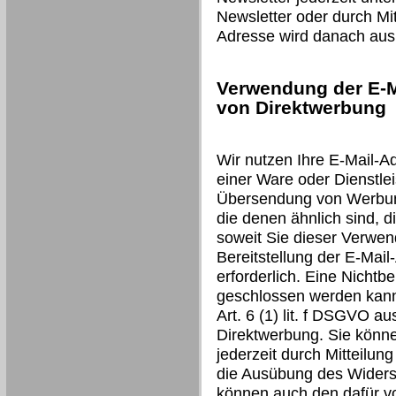
Newsletter oder durch Mit
Adresse wird danach aus 
Verwendung der E-M
von Direktwerbung
Wir nutzen Ihre E-Mail-A
einer Ware oder Dienstlei
Übersendung von Werbung
die denen ähnlich sind, d
soweit Sie dieser Verwen
Bereitstellung der E-Mail
erforderlich. Eine Nichtbe
geschlossen werden kann.
Art. 6 (1) lit. f DSGVO a
Direktwerbung. Sie könn
jederzeit durch Mitteilun
die Ausübung des Widers
können auch den dafür v