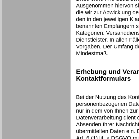
Ausgenommen hiervon sind
die wir zur Abwicklung d
den in den jeweiligen Kl
benannten Empfängern si
Kategorien: Versanddienst
Dienstleister. In allen Fäl
Vorgaben. Der Umfang der
Mindestmaß.
Erhebung und Verar
Kontaktformulars
Bei der Nutzung des Kont
personenbezogenen Daten
nur in dem von Ihnen zur
Datenverarbeitung dient
Absenden Ihrer Nachricht 
übermittelten Daten ein. 
Art. 6 (1) lit. a DSGVO mit