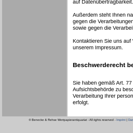
auf Datenübertragbarkeit
Außerdem steht Ihnen na
gegen die Verarbeitungen
sowie gegen die Verarbe
Kontaktieren Sie uns auf
unserem Impressum.
Beschwerderecht be
Sie haben gemäß Art. 77
Aufsichtsbehörde zu besc
Verarbeitung Ihrer pers
erfolgt.
© Benecke & Rehse Wertpapierantiquariat - All rights reserved -
Imprint
|
Dat