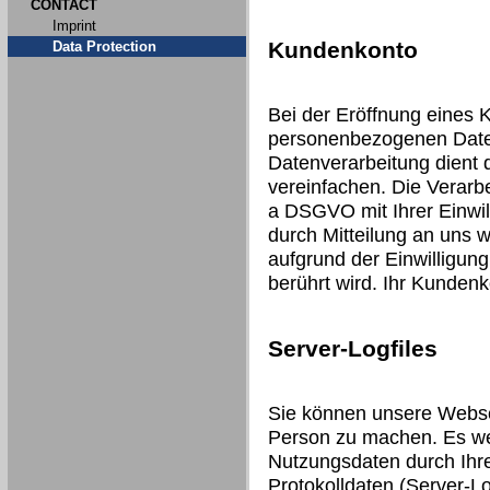
CONTACT
Imprint
Kundenkonto
Data Protection
Bei der Eröffnung eines 
personenbezogenen Date
Datenverarbeitung dient 
vereinfachen. Die Verarbei
a DSGVO mit Ihrer Einwill
durch Mitteilung an uns 
aufgrund der Einwilligung
berührt wird. Ihr Kunden
Server-Logfiles
Sie können unsere Webse
Person zu machen. Es we
Nutzungsdaten durch Ihre
Protokolldaten (Server-Lo