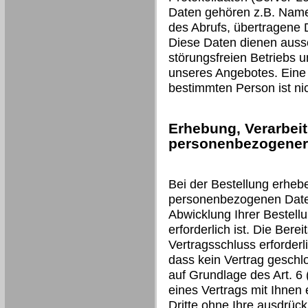
Daten gehören z.B. Name
des Abrufs, übertragene
Diese Daten dienen aussc
störungsfreien Betriebs 
unseres Angebotes. Eine
bestimmten Person ist nic
Erhebung, Verarbei
personenbezogener 
Bei der Bestellung erheb
personenbezogenen Daten 
Abwicklung Ihrer Bestell
erforderlich ist. Die Berei
Vertragsschluss erforderli
dass kein Vertrag geschl
auf Grundlage des Art. 6 (
eines Vertrags mit Ihnen 
Dritte ohne Ihre ausdrückl