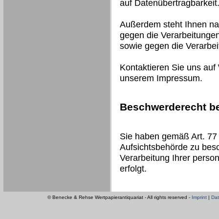
auf Datenübertragbarkeit
Außerdem steht Ihnen na
gegen die Verarbeitungen
sowie gegen die Verarbe
Kontaktieren Sie uns auf
unserem Impressum.
Beschwerderecht be
Sie haben gemäß Art. 77
Aufsichtsbehörde zu besc
Verarbeitung Ihrer pers
erfolgt.
© Benecke & Rehse Wertpapierantiquariat - All rights reserved -
Imprint
|
Dat