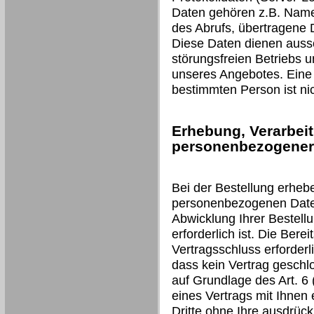
Daten gehören z.B. Name
des Abrufs, übertragene
Diese Daten dienen aussc
störungsfreien Betriebs 
unseres Angebotes. Eine
bestimmten Person ist nic
Erhebung, Verarbei
personenbezogener 
Bei der Bestellung erheb
personenbezogenen Daten 
Abwicklung Ihrer Bestell
erforderlich ist. Die Berei
Vertragsschluss erforderli
dass kein Vertrag geschl
auf Grundlage des Art. 6 (
eines Vertrags mit Ihnen 
Dritte ohne Ihre ausdrückl