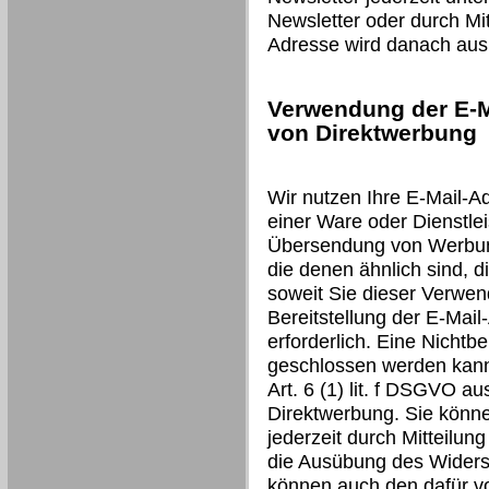
Newsletter oder durch Mit
Adresse wird danach aus 
Verwendung der E-M
von Direktwerbung
Wir nutzen Ihre E-Mail-A
einer Ware oder Dienstlei
Übersendung von Werbung
die denen ähnlich sind, d
soweit Sie dieser Verwen
Bereitstellung der E-Mail
erforderlich. Eine Nichtbe
geschlossen werden kann.
Art. 6 (1) lit. f DSGVO a
Direktwerbung. Sie könn
jederzeit durch Mitteilun
die Ausübung des Widers
können auch den dafür v