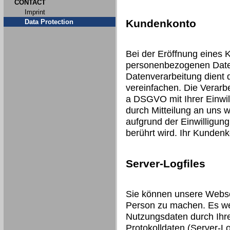
CONTACT
Imprint
Kundenkonto
Data Protection
Bei der Eröffnung eines 
personenbezogenen Date
Datenverarbeitung dient 
vereinfachen. Die Verarbei
a DSGVO mit Ihrer Einwill
durch Mitteilung an uns 
aufgrund der Einwilligung
berührt wird. Ihr Kunden
Server-Logfiles
Sie können unsere Webse
Person zu machen. Es we
Nutzungsdaten durch Ihre
Protokolldaten (Server-Lo