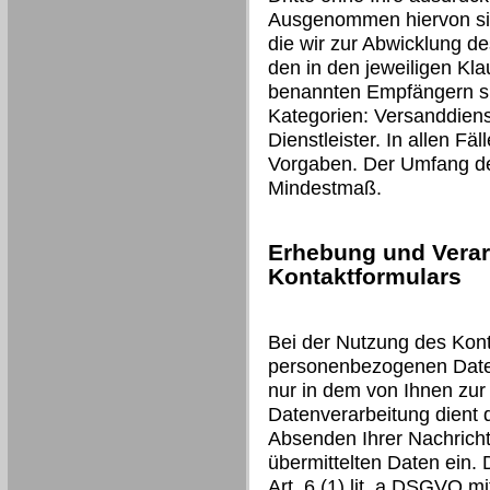
Ausgenommen hiervon sind
die wir zur Abwicklung d
den in den jeweiligen Kl
benannten Empfängern si
Kategorien: Versanddienst
Dienstleister. In allen Fäl
Vorgaben. Der Umfang der
Mindestmaß.
Erhebung und Verar
Kontaktformulars
Bei der Nutzung des Kont
personenbezogenen Daten
nur in dem von Ihnen zur
Datenverarbeitung dient
Absenden Ihrer Nachricht 
übermittelten Daten ein. 
Art. 6 (1) lit. a DSGVO mit