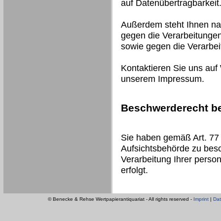
auf Datenübertragbarkeit
Außerdem steht Ihnen na
gegen die Verarbeitungen
sowie gegen die Verarbe
Kontaktieren Sie uns auf
unserem Impressum.
Beschwerderecht be
Sie haben gemäß Art. 77
Aufsichtsbehörde zu besc
Verarbeitung Ihrer pers
erfolgt.
© Benecke & Rehse Wertpapierantiquariat - All rights reserved -
Imprint
|
Dat