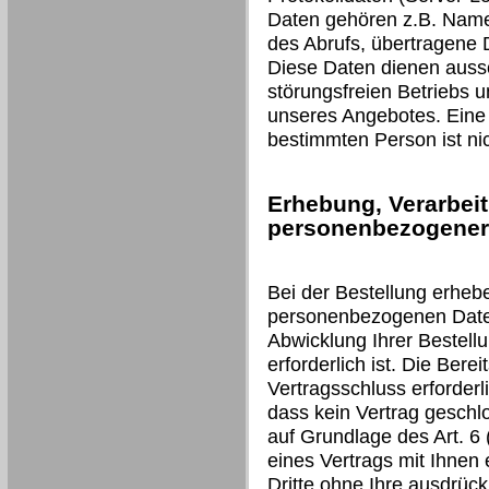
Daten gehören z.B. Name
des Abrufs, übertragene
Diese Daten dienen aussc
störungsfreien Betriebs 
unseres Angebotes. Eine
bestimmten Person ist nic
Erhebung, Verarbei
personenbezogener 
Bei der Bestellung erheb
personenbezogenen Daten 
Abwicklung Ihrer Bestell
erforderlich ist. Die Berei
Vertragsschluss erforderli
dass kein Vertrag geschl
auf Grundlage des Art. 6 (
eines Vertrags mit Ihnen 
Dritte ohne Ihre ausdrückl