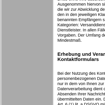
Ausgenommen hiervon sind
die wir zur Abwicklung d
den in den jeweiligen Kl
benannten Empfängern si
Kategorien: Versanddienst
Dienstleister. In allen Fäl
Vorgaben. Der Umfang der
Mindestmaß.
Erhebung und Verar
Kontaktformulars
Bei der Nutzung des Kont
personenbezogenen Daten
nur in dem von Ihnen zur
Datenverarbeitung dient
Absenden Ihrer Nachricht 
übermittelten Daten ein. 
Art. 6 (1) lit. a DSGVO mit