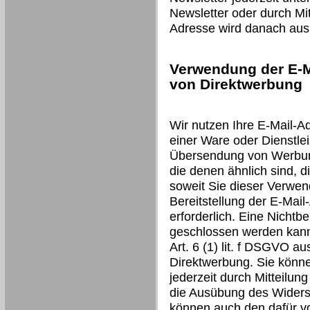
Newsletter oder durch Mit
Adresse wird danach aus 
Verwendung der E-M
von Direktwerbung
Wir nutzen Ihre E-Mail-A
einer Ware oder Dienstlei
Übersendung von Werbung
die denen ähnlich sind, d
soweit Sie dieser Verwen
Bereitstellung der E-Mail
erforderlich. Eine Nichtbe
geschlossen werden kann.
Art. 6 (1) lit. f DSGVO a
Direktwerbung. Sie könn
jederzeit durch Mitteilun
die Ausübung des Widers
können auch den dafür v