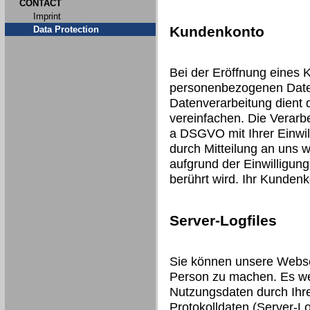
CONTACT
Imprint
Kundenkonto
Data Protection
Bei der Eröffnung eines 
personenbezogenen Date
Datenverarbeitung dient 
vereinfachen. Die Verarbei
a DSGVO mit Ihrer Einwill
durch Mitteilung an uns 
aufgrund der Einwilligung
berührt wird. Ihr Kunden
Server-Logfiles
Sie können unsere Webse
Person zu machen. Es we
Nutzungsdaten durch Ihre
Protokolldaten (Server-Lo