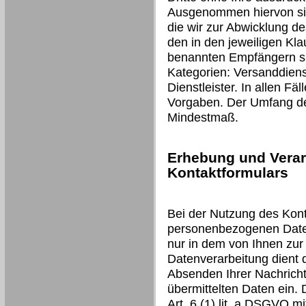
Ausgenommen hiervon sind
die wir zur Abwicklung d
den in den jeweiligen Kl
benannten Empfängern si
Kategorien: Versanddienst
Dienstleister. In allen Fäl
Vorgaben. Der Umfang der
Mindestmaß.
Erhebung und Verar
Kontaktformulars
Bei der Nutzung des Kont
personenbezogenen Daten
nur in dem von Ihnen zur
Datenverarbeitung dient
Absenden Ihrer Nachricht 
übermittelten Daten ein. 
Art. 6 (1) lit. a DSGVO mit