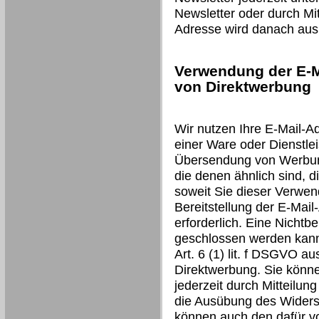
Newsletter oder durch Mit
Adresse wird danach aus 
Verwendung der E-M
von Direktwerbung
Wir nutzen Ihre E-Mail-A
einer Ware oder Dienstlei
Übersendung von Werbung
die denen ähnlich sind, d
soweit Sie dieser Verwen
Bereitstellung der E-Mail
erforderlich. Eine Nichtbe
geschlossen werden kann.
Art. 6 (1) lit. f DSGVO a
Direktwerbung. Sie könn
jederzeit durch Mitteilun
die Ausübung des Widers
können auch den dafür v