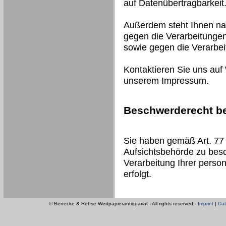
auf Datenübertragbarkeit
Außerdem steht Ihnen na
gegen die Verarbeitungen
sowie gegen die Verarbe
Kontaktieren Sie uns auf
unserem Impressum.
Beschwerderecht be
Sie haben gemäß Art. 77
Aufsichtsbehörde zu besc
Verarbeitung Ihrer pers
erfolgt.
© Benecke & Rehse Wertpapierantiquariat - All rights reserved -
Imprint
|
Dat