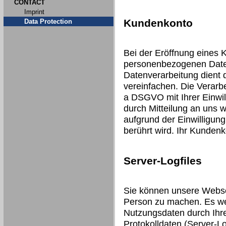
CONTACT
Imprint
Kundenkonto
Data Protection
Bei der Eröffnung eines 
personenbezogenen Date
Datenverarbeitung dient 
vereinfachen. Die Verarbei
a DSGVO mit Ihrer Einwill
durch Mitteilung an uns 
aufgrund der Einwilligung
berührt wird. Ihr Kunden
Server-Logfiles
Sie können unsere Webse
Person zu machen. Es we
Nutzungsdaten durch Ihre
Protokolldaten (Server-Lo