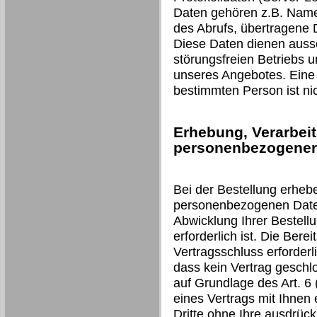
Daten gehören z.B. Name
des Abrufs, übertragene
Diese Daten dienen aussc
störungsfreien Betriebs 
unseres Angebotes. Eine
bestimmten Person ist nic
Erhebung, Verarbei
personenbezogener 
Bei der Bestellung erheb
personenbezogenen Daten 
Abwicklung Ihrer Bestell
erforderlich ist. Die Berei
Vertragsschluss erforderli
dass kein Vertrag geschl
auf Grundlage des Art. 6 (
eines Vertrags mit Ihnen 
Dritte ohne Ihre ausdrückl