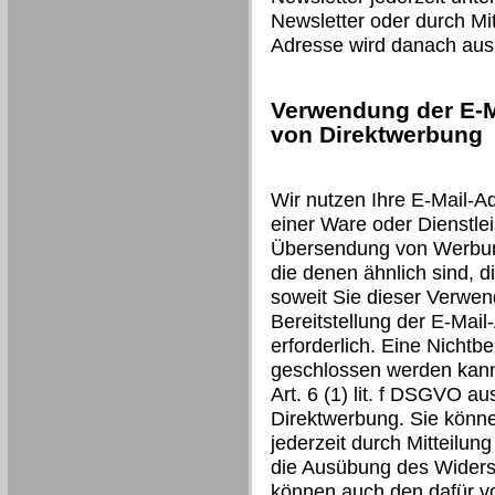
Newsletter oder durch Mit
Adresse wird danach aus 
Verwendung der E-M
von Direktwerbung
Wir nutzen Ihre E-Mail-A
einer Ware oder Dienstlei
Übersendung von Werbung
die denen ähnlich sind, d
soweit Sie dieser Verwen
Bereitstellung der E-Mail
erforderlich. Eine Nichtbe
geschlossen werden kann.
Art. 6 (1) lit. f DSGVO a
Direktwerbung. Sie könn
jederzeit durch Mitteilun
die Ausübung des Widers
können auch den dafür v