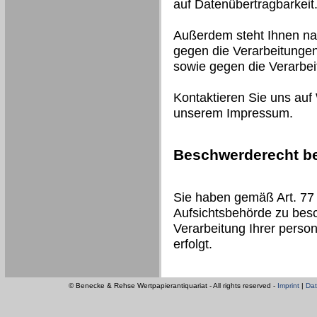
auf Datenübertragbarkeit
Außerdem steht Ihnen na
gegen die Verarbeitungen
sowie gegen die Verarbe
Kontaktieren Sie uns auf
unserem Impressum.
Beschwerderecht be
Sie haben gemäß Art. 77
Aufsichtsbehörde zu besc
Verarbeitung Ihrer pers
erfolgt.
© Benecke & Rehse Wertpapierantiquariat - All rights reserved -
Imprint
|
Dat