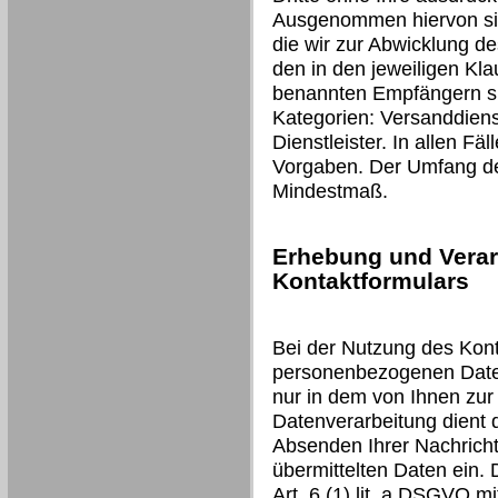
Ausgenommen hiervon sind
die wir zur Abwicklung d
den in den jeweiligen Kl
benannten Empfängern si
Kategorien: Versanddienst
Dienstleister. In allen Fäl
Vorgaben. Der Umfang der
Mindestmaß.
Erhebung und Verar
Kontaktformulars
Bei der Nutzung des Kont
personenbezogenen Daten
nur in dem von Ihnen zur
Datenverarbeitung dient
Absenden Ihrer Nachricht 
übermittelten Daten ein. 
Art. 6 (1) lit. a DSGVO mit