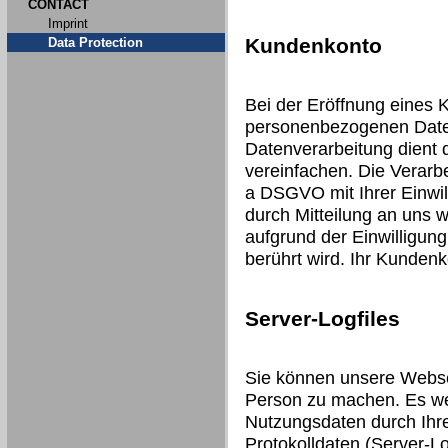
CONTACT
Imprint
Kundenkonto
Data Protection
Bei der Eröffnung eines 
personenbezogenen Date
Datenverarbeitung dient 
vereinfachen. Die Verarbei
a DSGVO mit Ihrer Einwill
durch Mitteilung an uns 
aufgrund der Einwilligung
berührt wird. Ihr Kunden
Server-Logfiles
Sie können unsere Webse
Person zu machen. Es we
Nutzungsdaten durch Ihre
Protokolldaten (Server-Lo