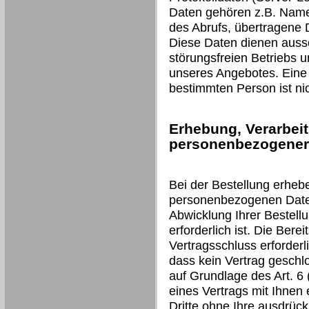
Daten gehören z.B. Name
des Abrufs, übertragene
Diese Daten dienen aussc
störungsfreien Betriebs 
unseres Angebotes. Eine
bestimmten Person ist nic
Erhebung, Verarbei
personenbezogener 
Bei der Bestellung erheb
personenbezogenen Daten 
Abwicklung Ihrer Bestell
erforderlich ist. Die Berei
Vertragsschluss erforderli
dass kein Vertrag geschl
auf Grundlage des Art. 6 (
eines Vertrags mit Ihnen 
Dritte ohne Ihre ausdrückl