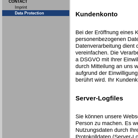
CONTACT
Imprint
Kundenkonto
Data Protection
Bei der Eröffnung eines 
personenbezogenen Date
Datenverarbeitung dient 
vereinfachen. Die Verarbei
a DSGVO mit Ihrer Einwill
durch Mitteilung an uns 
aufgrund der Einwilligung
berührt wird. Ihr Kunden
Server-Logfiles
Sie können unsere Webse
Person zu machen. Es we
Nutzungsdaten durch Ihre
Protokolldaten (Server-Lo