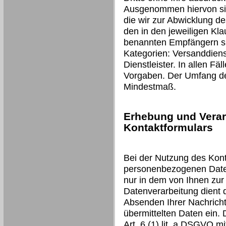
Ausgenommen hiervon sind
die wir zur Abwicklung d
den in den jeweiligen Kl
benannten Empfängern si
Kategorien: Versanddienst
Dienstleister. In allen Fäl
Vorgaben. Der Umfang der
Mindestmaß.
Erhebung und Verar
Kontaktformulars
Bei der Nutzung des Kont
personenbezogenen Daten
nur in dem von Ihnen zur
Datenverarbeitung dient
Absenden Ihrer Nachricht 
übermittelten Daten ein. 
Art. 6 (1) lit. a DSGVO mit