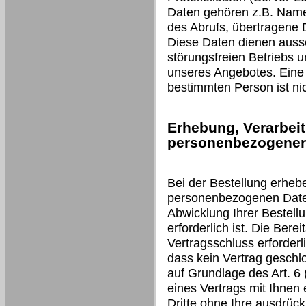
Daten gehören z.B. Name
des Abrufs, übertragene
Diese Daten dienen aussc
störungsfreien Betriebs 
unseres Angebotes. Eine
bestimmten Person ist nic
Erhebung, Verarbei
personenbezogener 
Bei der Bestellung erheb
personenbezogenen Daten 
Abwicklung Ihrer Bestell
erforderlich ist. Die Berei
Vertragsschluss erforderli
dass kein Vertrag geschl
auf Grundlage des Art. 6 (
eines Vertrags mit Ihnen 
Dritte ohne Ihre ausdrückl