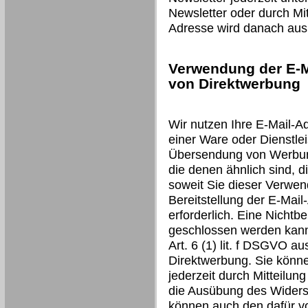
Newsletter oder durch Mit
Adresse wird danach aus 
Verwendung der E-M
von Direktwerbung
Wir nutzen Ihre E-Mail-A
einer Ware oder Dienstlei
Übersendung von Werbung
die denen ähnlich sind, d
soweit Sie dieser Verwen
Bereitstellung der E-Mail
erforderlich. Eine Nichtbe
geschlossen werden kann.
Art. 6 (1) lit. f DSGVO a
Direktwerbung. Sie könn
jederzeit durch Mitteilun
die Ausübung des Widers
können auch den dafür v