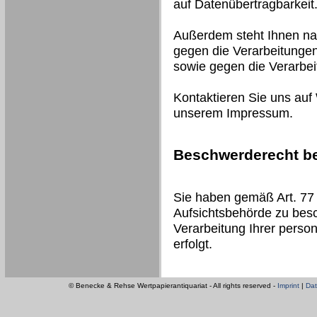
auf Datenübertragbarkeit
Außerdem steht Ihnen na
gegen die Verarbeitungen
sowie gegen die Verarbe
Kontaktieren Sie uns auf
unserem Impressum.
Beschwerderecht be
Sie haben gemäß Art. 77
Aufsichtsbehörde zu besc
Verarbeitung Ihrer pers
erfolgt.
© Benecke & Rehse Wertpapierantiquariat - All rights reserved -
Imprint
|
Dat