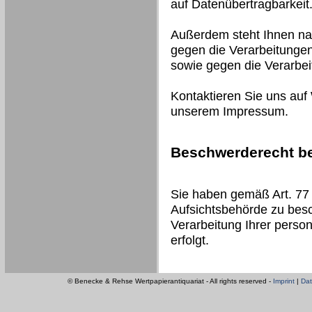
auf Datenübertragbarkeit
Außerdem steht Ihnen na
gegen die Verarbeitungen
sowie gegen die Verarbe
Kontaktieren Sie uns auf
unserem Impressum.
Beschwerderecht be
Sie haben gemäß Art. 77
Aufsichtsbehörde zu besc
Verarbeitung Ihrer pers
erfolgt.
© Benecke & Rehse Wertpapierantiquariat - All rights reserved -
Imprint
|
Dat