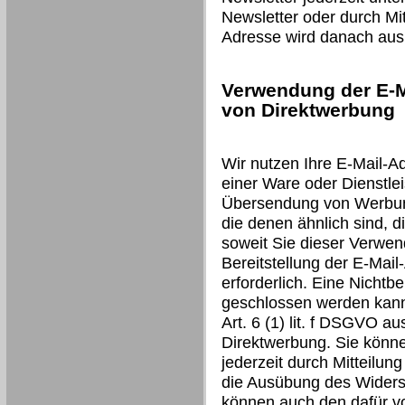
Newsletter oder durch Mit
Adresse wird danach aus 
Verwendung der E-M
von Direktwerbung
Wir nutzen Ihre E-Mail-A
einer Ware oder Dienstlei
Übersendung von Werbung
die denen ähnlich sind, d
soweit Sie dieser Verwen
Bereitstellung der E-Mail
erforderlich. Eine Nichtbe
geschlossen werden kann.
Art. 6 (1) lit. f DSGVO a
Direktwerbung. Sie könn
jederzeit durch Mitteilun
die Ausübung des Widers
können auch den dafür v