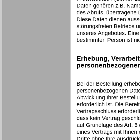
Daten gehören z.B. Name
des Abrufs, übertragene
Diese Daten dienen aussc
störungsfreien Betriebs 
unseres Angebotes. Eine
bestimmten Person ist nic
Erhebung, Verarbei
personenbezogener 
Bei der Bestellung erheb
personenbezogenen Daten 
Abwicklung Ihrer Bestell
erforderlich ist. Die Berei
Vertragsschluss erforderli
dass kein Vertrag geschl
auf Grundlage des Art. 6 (
eines Vertrags mit Ihnen 
Dritte ohne Ihre ausdrückl