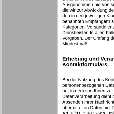
Ausgenommen hiervon sind
die wir zur Abwicklung d
den in den jeweiligen Kl
benannten Empfängern si
Kategorien: Versanddienst
Dienstleister. In allen Fäl
Vorgaben. Der Umfang der
Mindestmaß.
Erhebung und Verar
Kontaktformulars
Bei der Nutzung des Kont
personenbezogenen Daten
nur in dem von Ihnen zur
Datenverarbeitung dient
Absenden Ihrer Nachricht 
übermittelten Daten ein. 
Art. 6 (1) lit. a DSGVO mit