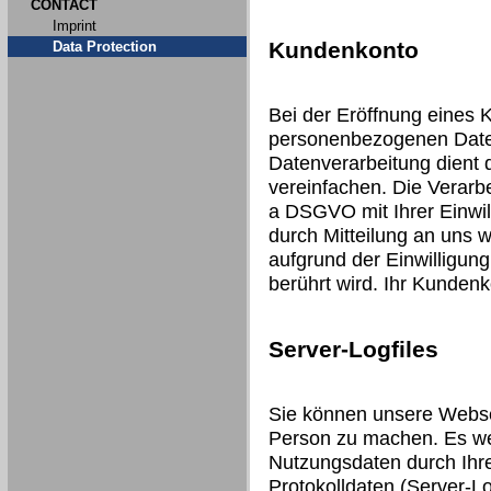
CONTACT
Imprint
Kundenkonto
Data Protection
Bei der Eröffnung eines 
personenbezogenen Date
Datenverarbeitung dient 
vereinfachen. Die Verarbei
a DSGVO mit Ihrer Einwill
durch Mitteilung an uns 
aufgrund der Einwilligung
berührt wird. Ihr Kunden
Server-Logfiles
Sie können unsere Webse
Person zu machen. Es we
Nutzungsdaten durch Ihre
Protokolldaten (Server-Lo