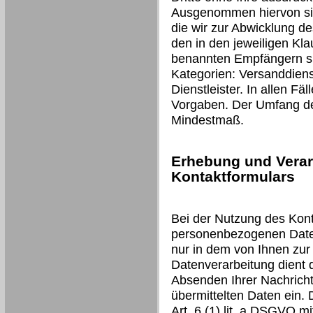
Ausgenommen hiervon sind
die wir zur Abwicklung d
den in den jeweiligen Kl
benannten Empfängern si
Kategorien: Versanddienst
Dienstleister. In allen Fäl
Vorgaben. Der Umfang der
Mindestmaß.
Erhebung und Verar
Kontaktformulars
Bei der Nutzung des Kont
personenbezogenen Daten
nur in dem von Ihnen zur
Datenverarbeitung dient
Absenden Ihrer Nachricht 
übermittelten Daten ein. 
Art. 6 (1) lit. a DSGVO mit