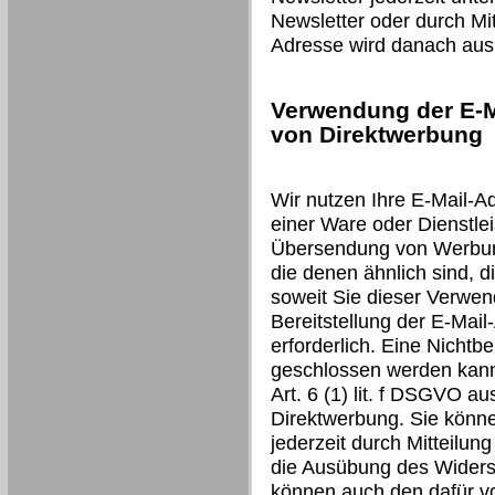
Newsletter oder durch Mit
Adresse wird danach aus 
Verwendung der E-M
von Direktwerbung
Wir nutzen Ihre E-Mail-A
einer Ware oder Dienstlei
Übersendung von Werbung
die denen ähnlich sind, d
soweit Sie dieser Verwen
Bereitstellung der E-Mail
erforderlich. Eine Nichtbe
geschlossen werden kann.
Art. 6 (1) lit. f DSGVO a
Direktwerbung. Sie könn
jederzeit durch Mitteilun
die Ausübung des Widers
können auch den dafür v