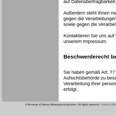
auf Datenübertragbarkeit
Außerdem steht Ihnen na
gegen die Verarbeitungen
sowie gegen die Verarbe
Kontaktieren Sie uns auf
unserem Impressum.
Beschwerderecht be
Sie haben gemäß Art. 77
Aufsichtsbehörde zu besc
Verarbeitung Ihrer pers
erfolgt.
© Benecke & Rehse Wertpapierantiquariat - All rights reserved -
Imprint
|
Dat