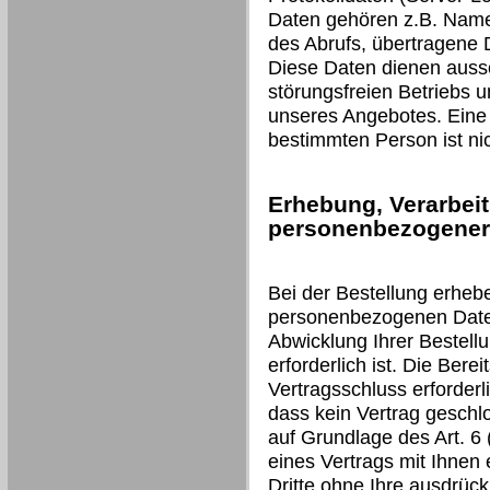
Daten gehören z.B. Name
des Abrufs, übertragene
Diese Daten dienen aussc
störungsfreien Betriebs 
unseres Angebotes. Eine
bestimmten Person ist nic
Erhebung, Verarbei
personenbezogener 
Bei der Bestellung erheb
personenbezogenen Daten 
Abwicklung Ihrer Bestell
erforderlich ist. Die Berei
Vertragsschluss erforderli
dass kein Vertrag geschl
auf Grundlage des Art. 6 (
eines Vertrags mit Ihnen 
Dritte ohne Ihre ausdrückl