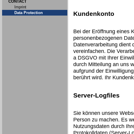
CONTACT
Imprint
Kundenkonto
Data Protection
Bei der Eröffnung eines 
personenbezogenen Date
Datenverarbeitung dient 
vereinfachen. Die Verarbei
a DSGVO mit Ihrer Einwill
durch Mitteilung an uns 
aufgrund der Einwilligung
berührt wird. Ihr Kunden
Server-Logfiles
Sie können unsere Webse
Person zu machen. Es we
Nutzungsdaten durch Ihre
Protokolldaten (Server-Lo