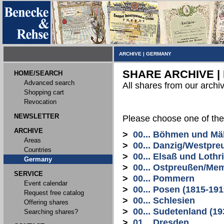
ARCHIVE
|
GERMANY
SHARE ARCHIVE |
HOME/SEARCH
Advanced search
All shares from our archi
Shopping cart
Revocation
NEWSLETTER
Please choose one of the
ARCHIVE
>
00... Böhmen und Mä
Areas
>
00... Danzig/Westpre
Countries
>
00... Elsaß und Lothr
Germany
>
00... Ostpreußen/Me
SERVICE
>
00... Pommern
Event calendar
>
00... Posen (1815-191
Request free catalog
>
00... Schlesien
Offering shares
>
00... Sudetenland (19
Searching shares?
>
01... Dresden