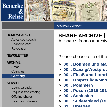
ARCHIVE
|
GERMANY
SHARE ARCHIVE |
HOME/SEARCH
Advanced search
All shares from our archi
Shopping cart
Revocation
NEWSLETTER
Please choose one of the
ARCHIVE
>
00... Böhmen und Mä
Areas
>
00... Danzig/Westpre
Countries
>
00... Elsaß und Lothr
Germany
>
00... Ostpreußen/Me
SERVICE
>
00... Pommern
Event calendar
>
00... Posen (1815-191
Request free catalog
>
00... Schlesien
Offering shares
>
00... Sudetenland (19
Searching shares?
>
01... Dresden