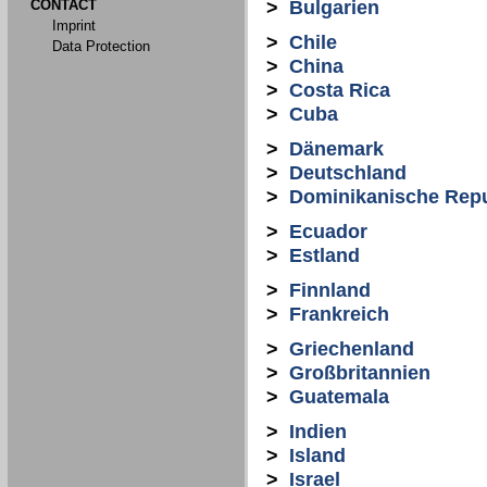
CONTACT
>
Bulgarien
Imprint
>
Chile
Data Protection
>
China
>
Costa Rica
>
Cuba
>
Dänemark
>
Deutschland
>
Dominikanische Repu
>
Ecuador
>
Estland
>
Finnland
>
Frankreich
>
Griechenland
>
Großbritannien
>
Guatemala
>
Indien
>
Island
>
Israel