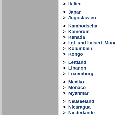
>
Italien
>
Japan
>
Jugoslawien
>
Kambodscha
>
Kamerum
>
Kanada
>
kgl. und kaiserl. Mon
>
Kolumbien
>
Kongo
>
Lettland
>
Libanon
>
Luxemburg
>
Mexiko
>
Monaco
>
Myanmar
>
Neuseeland
>
Nicaragua
>
Niederlande