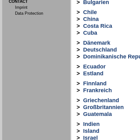
CONTACT
>
Bulgarien
Imprint
>
Chile
Data Protection
>
China
>
Costa Rica
>
Cuba
>
Dänemark
>
Deutschland
>
Dominikanische Repu
>
Ecuador
>
Estland
>
Finnland
>
Frankreich
>
Griechenland
>
Großbritannien
>
Guatemala
>
Indien
>
Island
>
Israel