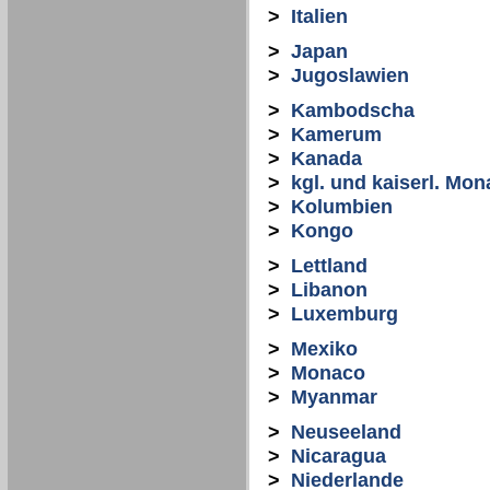
>
Italien
>
Japan
>
Jugoslawien
>
Kambodscha
>
Kamerum
>
Kanada
>
kgl. und kaiserl. Mon
>
Kolumbien
>
Kongo
>
Lettland
>
Libanon
>
Luxemburg
>
Mexiko
>
Monaco
>
Myanmar
>
Neuseeland
>
Nicaragua
>
Niederlande