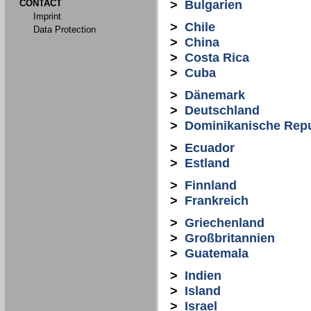
CONTACT
>
Bulgarien
Imprint
>
Chile
Data Protection
>
China
>
Costa Rica
>
Cuba
>
Dänemark
>
Deutschland
>
Dominikanische Repu
>
Ecuador
>
Estland
>
Finnland
>
Frankreich
>
Griechenland
>
Großbritannien
>
Guatemala
>
Indien
>
Island
>
Israel