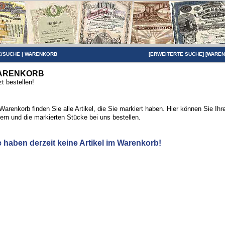
/SUCHE
|
WARENKORB
[
ERWEITERTE SUCHE
] [
WARE
ARENKORB
zt bestellen!
Warenkorb finden Sie alle Artikel, die Sie markiert haben. Hier können Sie Ih
ern und die markierten Stücke bei uns bestellen.
e haben derzeit keine Artikel im Warenkorb!