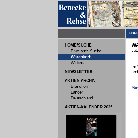
HOME
W
HOME/SUCHE
Jet
Erweiterte Suche
Warenkorb
Widerruf
Im 
NEWSLETTER
änd
AKTIEN-ARCHIV
Branchen
Si
Länder
Deutschland
AKTIEN-KALENDER 2025