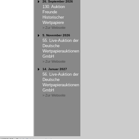
26. September 2026
130. Auktion
Freunde
Historischer
Wertpapiere
> Zur Webseite
5. November 2026
55. Live-Auktion der
Deutsche
Wertpapierauktionen
GmbH
> Zur Webseite
14. Januar 2027
56. Live-Auktion der
Deutsche
Wertpapierauktionen
GmbH
> Zur Webseite