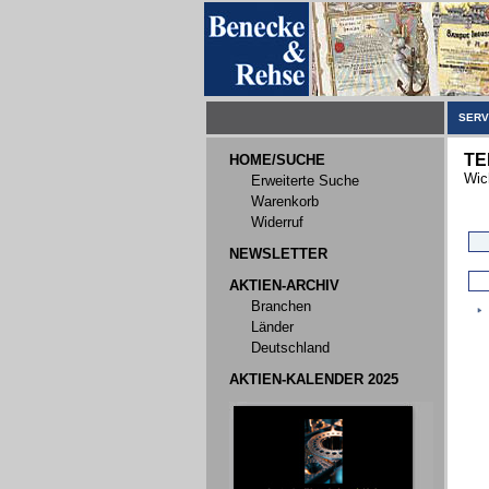
SERV
TE
HOME/SUCHE
Wic
Erweiterte Suche
Warenkorb
Widerruf
NEWSLETTER
AKTIEN-ARCHIV
Branchen
Länder
Deutschland
AKTIEN-KALENDER 2025