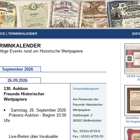
ICE
|
TERMINKALENDER
[
GES
RMINKALENDER
htige Events rund um Historische Wertpapiere
September 2026
CEAG Ind
A
26.09.2026
130. Auktion
Veranstaltungsort:
Freunde Historischer
Wertpapiere
Am Firmensitz der
Freunde Historischer
Samstag, 26. September 2026
Wertpapiere
Präsenz-Auktion - Beginn 10:00
Salzbergstr. 2
GAGFAH G
Uhr
38302 Wolfenbüttel
für Anges
Tel.: 05331-9755-0
Live-Bieten über Invaluable
Fax.: 05331-9755-55