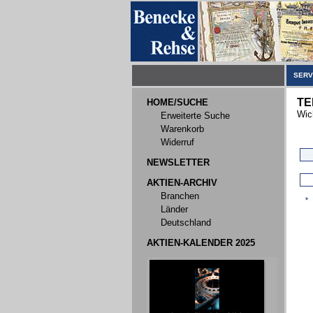
SERV
TE
HOME/SUCHE
Wic
Erweiterte Suche
Warenkorb
Widerruf
NEWSLETTER
AKTIEN-ARCHIV
Branchen
Länder
Deutschland
AKTIEN-KALENDER 2025