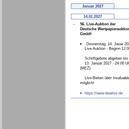
Januar 2027
14.01.2027
56. Live-Auktion der
Deutsche Wertpapierauktio
GmbH
Donnerstag, 14. Jauar 20
Live-Auktion - Beginn 12:0
Schriftgebote abgeben bis
13. Januar 2027 - 24:00 U
(MEZ)
Live-Bieten über Invaluabl
möglich!
https://www.dwalive.de