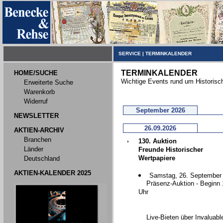
SERVICE
|
TERMINKALENDER
TERMINKALENDER
HOME/SUCHE
Wichtige Events rund um Historisc
Erweiterte Suche
Warenkorb
Widerruf
September 2026
NEWSLETTER
26.09.2026
AKTIEN-ARCHIV
Branchen
130. Auktion
Länder
Freunde Historischer
Wertpapiere
Deutschland
AKTIEN-KALENDER 2025
Samstag, 26. September
Präsenz-Auktion - Beginn 
Uhr
Live-Bieten über Invaluabl