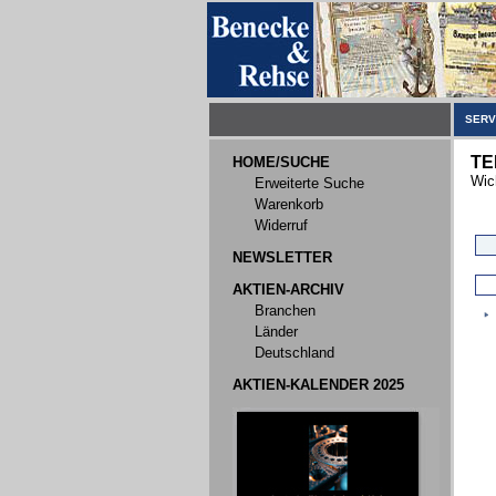
SERV
TE
HOME/SUCHE
Wic
Erweiterte Suche
Warenkorb
Widerruf
NEWSLETTER
AKTIEN-ARCHIV
Branchen
Länder
Deutschland
AKTIEN-KALENDER 2025