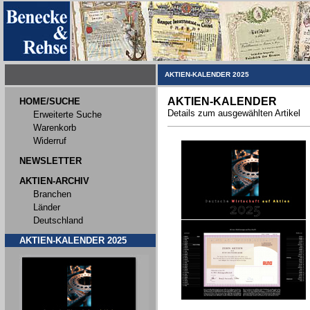
AKTIEN-KALENDER 2025
AKTIEN-KALENDER
HOME/SUCHE
Details zum ausgewählten Artikel
Erweiterte Suche
Warenkorb
Widerruf
NEWSLETTER
AKTIEN-ARCHIV
Branchen
Länder
Deutschland
AKTIEN-KALENDER 2025